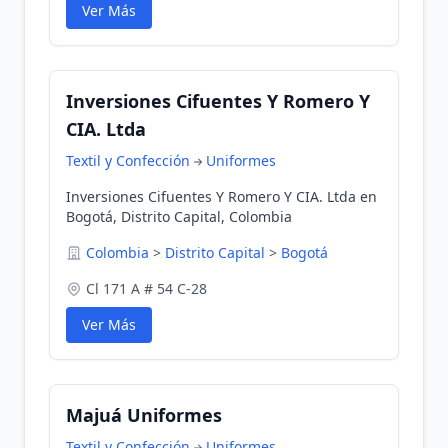
Ver Más
Inversiones Cifuentes Y Romero Y
CIA. Ltda
Textil y Confección
Uniformes
Inversiones Cifuentes Y Romero Y CIA. Ltda en
Bogotá, Distrito Capital, Colombia
Colombia
>
Distrito Capital
>
Bogotá
Cl 171 A # 54 C-28
Ver Más
Majuá Uniformes
Textil y Confección
Uniformes