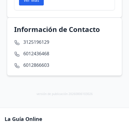
Ver Más
Información de Contacto
3125196129
6012436468
6012866603
versión de publicación 20260806103026
La Guía Online