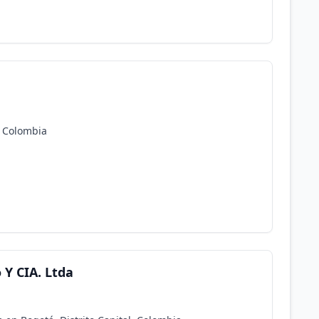
, Colombia
 Y CIA. Ltda