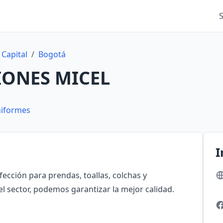
 Capital
/
Bogotá
IONES MICEL
iformes
I
ección para prendas, toallas, colchas y
l sector, podemos garantizar la mejor calidad.