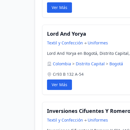
Ver Más
Lord And Yorya
Textil y Confección
Uniformes
Lord And Yorya en Bogotá, Distrito Capital
Colombia
>
Distrito Capital
>
Bogotá
Cr93 B 132 A-54
Ver Más
Inversiones Cifuentes Y Romero
Textil y Confección
Uniformes