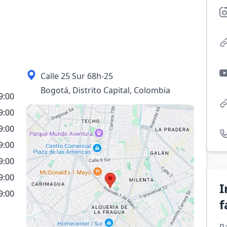
Calle 25 Sur 68h-25
Bogotá, Distrito Capital, Colombia
9:00
9:00
9:00
9:00
9:00
9:00
I
9:00
f