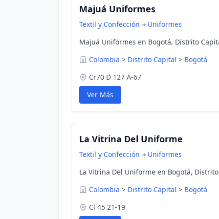
Majuá Uniformes
Textil y Confección
Uniformes
Majuá Uniformes en Bogotá, Distrito Capit
Colombia
>
Distrito Capital
>
Bogotá
Cr70 D 127 A-67
Ver Más
La Vitrina Del Uniforme
Textil y Confección
Uniformes
La Vitrina Del Uniforme en Bogotá, Distrit
Colombia
>
Distrito Capital
>
Bogotá
Cl 45 21-19