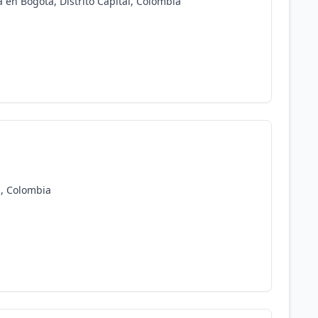
 en Bogotá, Distrito Capital, Colombia
l, Colombia