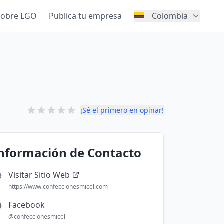
Sobre LGO
Publica tu empresa
Colombia
¡Sé el primero en opinar!
nformación de Contacto
Visitar Sitio Web
https://www.confeccionesmicel.com
Facebook
@confeccionesmicel