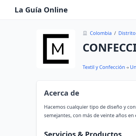
La Guía Online
Colombia
/
Distrito
CONFECC
Textil y Confección
Un
Acerca de
Hacemos cualquier tipo de diseño y conf
semejantes, con más de veinte años en e
Servicios & Productos