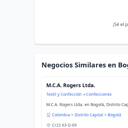
¡Sé el 
Negocios Similares en B
M.C.A. Rogers Ltda.
Textil y Confección
Confecciones
M.C.A. Rogers Ltda. en Bogotá, Distrito Ca
Colombia
>
Distrito Capital
>
Bogotá
Cr22 63 D-69