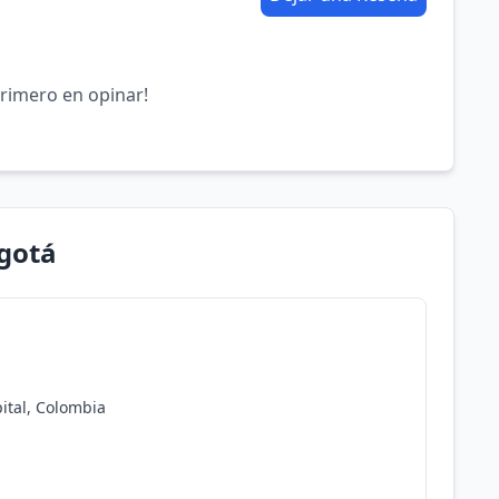
primero en opinar!
ogotá
pital, Colombia