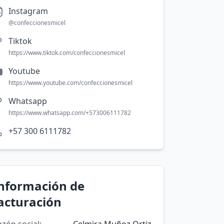
Instagram
@confeccionesmicel
Tiktok
https://www.tiktok.com/confeccionesmicel
Youtube
https://www.youtube.com/confeccionesmicel
Whatsapp
https://www.whatsapp.com/+573006111782
+57 300 6111782
nformación de
acturación