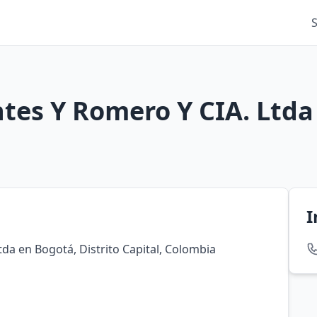
ntes Y Romero Y CIA. Ltda
I
tda en Bogotá, Distrito Capital, Colombia