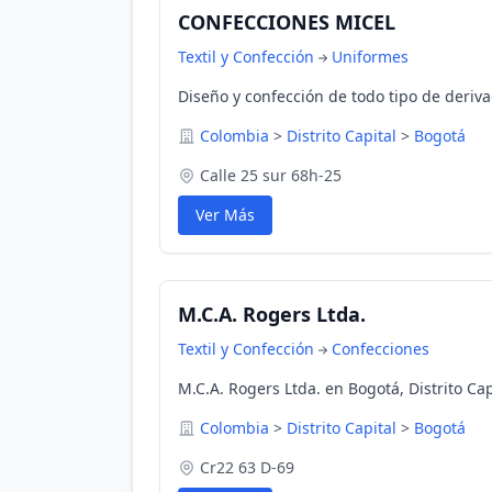
CONFECCIONES MICEL
Textil y Confección
Uniformes
Diseño y confección de todo tipo de derivad
Colombia
>
Distrito Capital
>
Bogotá
Calle 25 sur 68h-25
Ver Más
M.C.A. Rogers Ltda.
Textil y Confección
Confecciones
M.C.A. Rogers Ltda. en Bogotá, Distrito Ca
Colombia
>
Distrito Capital
>
Bogotá
Cr22 63 D-69