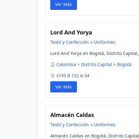
Ver Más
Lord And Yorya
Textil y Confección
Uniformes
Lord And Yorya en Bogotá, Distrito Capital
Colombia
>
Distrito Capital
>
Bogotá
Cr93 B 132 A-54
Ver Más
Almacén Caldas
Textil y Confección
Uniformes
Almacén Caldas en Bogotá, Distrito Capita