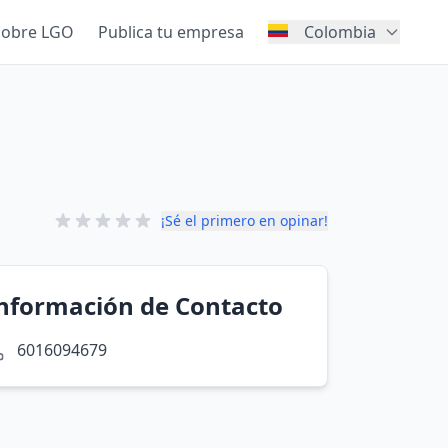
Sobre LGO
Publica tu empresa
Colombia
¡Sé el primero en opinar!
nformación de Contacto
6016094679