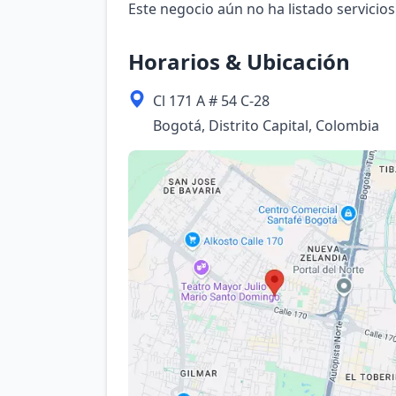
Este negocio aún no ha listado servicios
Horarios & Ubicación
Cl 171 A # 54 C-28
Bogotá, Distrito Capital, Colombia