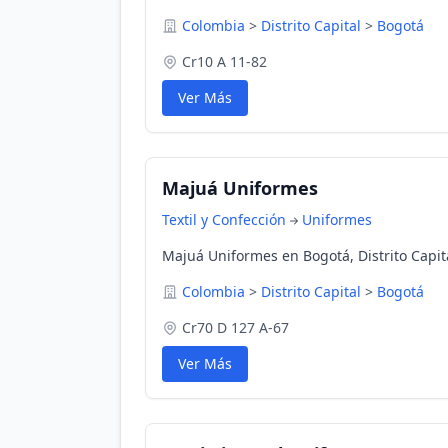
Colombia
>
Distrito Capital
>
Bogotá
Cr10 A 11-82
Ver Más
Majuá Uniformes
Textil y Confección
Uniformes
Majuá Uniformes en Bogotá, Distrito Capit
Colombia
>
Distrito Capital
>
Bogotá
Cr70 D 127 A-67
Ver Más