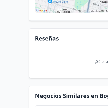
Reseñas
¡Sé el 
Negocios Similares en B