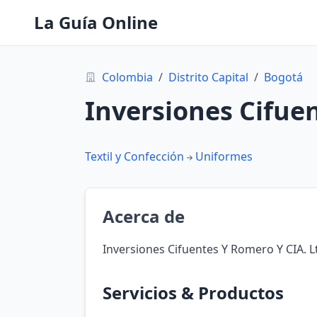
La Guía Online
Colombia
/
Distrito Capital
/
Bogotá
Inversiones Cifue
Textil y Confección
Uniformes
Acerca de
Inversiones Cifuentes Y Romero Y CIA. L
Servicios & Productos