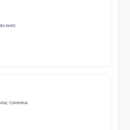
o textil.
pital, Colombia