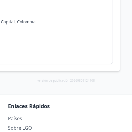
o Capital, Colombia
versión de publicación 20260809124108
Enlaces Rápidos
Países
Sobre LGO