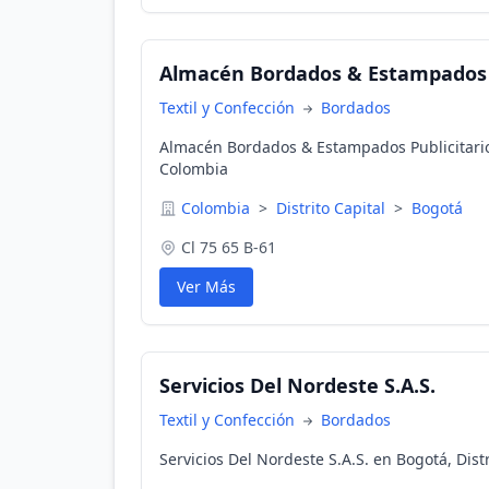
Almacén Bordados & Estampados P
Textil y Confección
Bordados
Almacén Bordados & Estampados Publicitarios
Colombia
Colombia
>
Distrito Capital
>
Bogotá
Cl 75 65 B-61
Ver Más
Servicios Del Nordeste S.A.S.
Textil y Confección
Bordados
Servicios Del Nordeste S.A.S. en Bogotá, Dist