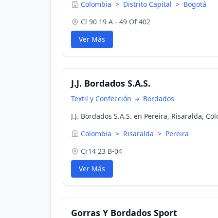
Colombia
>
Distrito Capital
>
Bogotá
Cl 90 19 A - 49 Of 402
Ver Más
J.J. Bordados S.A.S.
Textil y Confección
Bordados
J.J. Bordados S.A.S. en Pereira, Risaralda, Co
Colombia
>
Risaralda
>
Pereira
Cr14 23 B-04
Ver Más
Gorras Y Bordados Sport