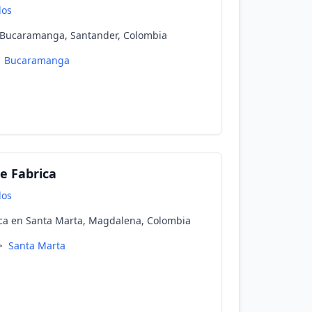
dos
n Bucaramanga, Santander, Colombia
Bucaramanga
e Fabrica
dos
ica en Santa Marta, Magdalena, Colombia
>
Santa Marta