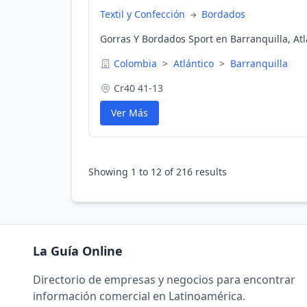
Textil y Confección
Bordados
Gorras Y Bordados Sport en Barranquilla, At
Colombia
>
Atlántico
>
Barranquilla
Cr40 41-13
Ver Más
Showing
1
to
12
of
216
results
La Guía Online
Directorio de empresas y negocios para encontrar
información comercial en Latinoamérica.