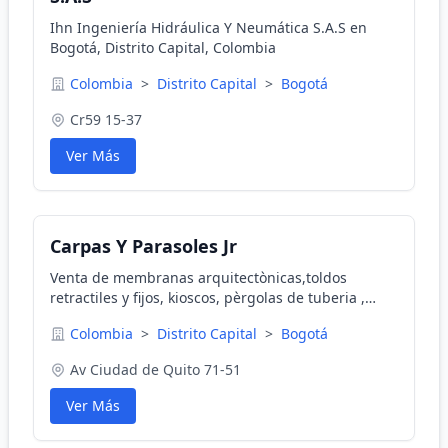
Ihn Ingeniería Hidráulica Y Neumática S.A.S en
Bogotá, Distrito Capital, Colombia
Colombia
>
Distrito Capital
>
Bogotá
Cr59 15-37
Ver Más
Carpas Y Parasoles Jr
Venta de membranas arquitectònicas,toldos
retractiles y fijos, kioscos, pèrgolas de tuberia ,
pèrgolas en madera,papergolas en lona ,
Colombia
>
Distrito Capital
>
Bogotá
parasoles,cubrimientos en policarbonato,
Av Ciudad de Quito 71-51
Ver Más