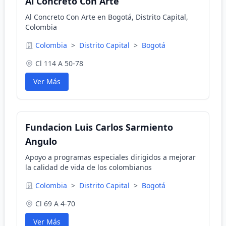
Al Concreto Con Arte
Al Concreto Con Arte en Bogotá, Distrito Capital,
Colombia
Colombia
>
Distrito Capital
>
Bogotá
Cl 114 A 50-78
Ver Más
Fundacion Luis Carlos Sarmiento
Angulo
Apoyo a programas especiales dirigidos a mejorar
la calidad de vida de los colombianos
Colombia
>
Distrito Capital
>
Bogotá
Cl 69 A 4-70
Ver Más