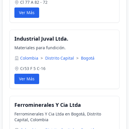
Cl 77 A 82 - 72
Ver Más
Industrial Juval Ltda.
Materiales para fundición.
Colombia
>
Distrito Capital
>
Bogotá
Cr53 F 5 C-16
Ver Más
Ferrominerales Y Cia Ltda
Ferrominerales Y Cia Ltda en Bogotá, Distrito
Capital, Colombia