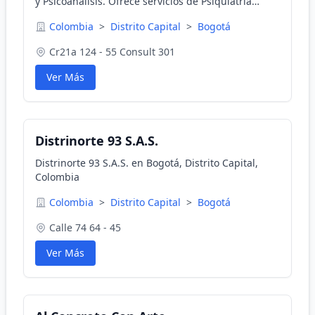
y Psicoanálisis. Ofrece servicios de Psiquiatría
General, Terapia de Pareja, Terapia de Familia,
Colombia
>
Distrito Capital
>
Bogotá
Psicoterapia Individual y Psicoanálisis.
Cr21a 124 - 55 Consult 301
Ver Más
Distrinorte 93 S.A.S.
Distrinorte 93 S.A.S. en Bogotá, Distrito Capital,
Colombia
Colombia
>
Distrito Capital
>
Bogotá
Calle 74 64 - 45
Ver Más