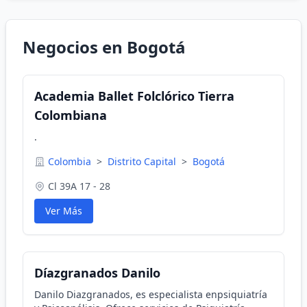
Negocios en Bogotá
Academia Ballet Folclórico Tierra
Colombiana
.
Colombia
>
Distrito Capital
>
Bogotá
Cl 39A 17 - 28
Ver Más
Díazgranados Danilo
Danilo Diazgranados, es especialista enpsiquiatría