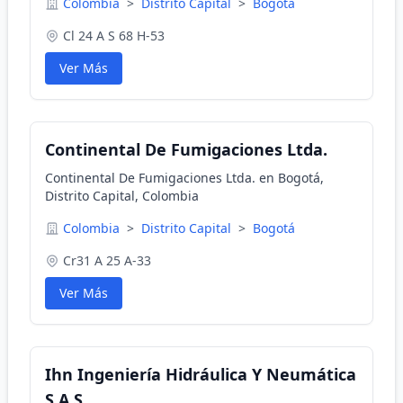
Colombia
>
Distrito Capital
>
Bogotá
Cl 24 A S 68 H-53
Ver Más
Continental De Fumigaciones Ltda.
Continental De Fumigaciones Ltda. en Bogotá,
Distrito Capital, Colombia
Colombia
>
Distrito Capital
>
Bogotá
Cr31 A 25 A-33
Ver Más
Ihn Ingeniería Hidráulica Y Neumática
S.A.S