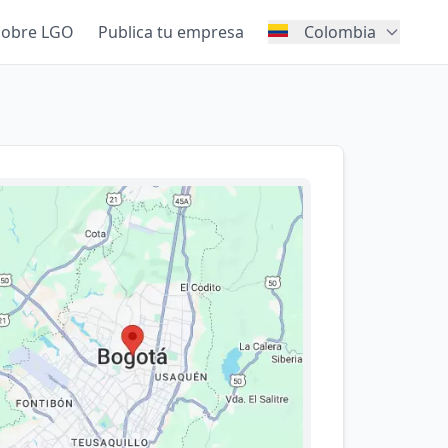
Sobre LGO
Publica tu empresa
Colombia