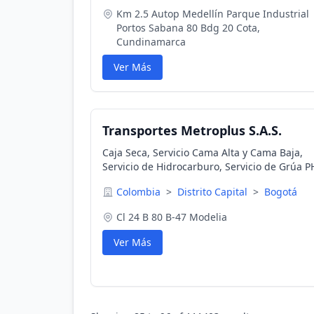
Km 2.5 Autop Medellín Parque Industrial
Portos Sabana 80 Bdg 20 Cota,
Cundinamarca
Ver Más
Transportes Metroplus S.A.S.
Caja Seca, Servicio Cama Alta y Cama Baja,
Servicio de Hidrocarburo, Servicio de Grúa P
Colombia
>
Distrito Capital
>
Bogotá
Cl 24 B 80 B-47 Modelia
Ver Más