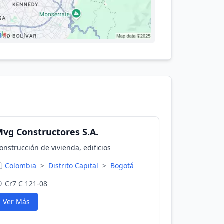
vg Constructores S.A.
onstrucción de vivienda, edificios
Colombia
>
Distrito Capital
>
Bogotá
Cr7 C 121-08
Ver Más