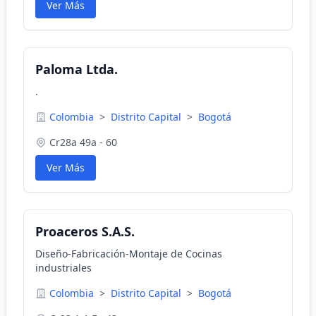
Ver Más
Paloma Ltda.
.
Colombia
>
Distrito Capital
>
Bogotá
Cr28a 49a - 60
Ver Más
Proaceros S.A.S.
Diseño-Fabricación-Montaje de Cocinas
industriales
Colombia
>
Distrito Capital
>
Bogotá