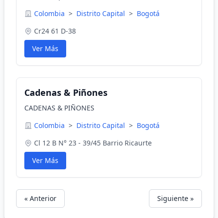
Colombia
>
Distrito Capital
>
Bogotá
Cr24 61 D-38
Ver Más
Cadenas & Piñones
CADENAS & PIÑONES
Colombia
>
Distrito Capital
>
Bogotá
Cl 12 B N° 23 - 39/45 Barrio Ricaurte
Ver Más
« Anterior
Siguiente »