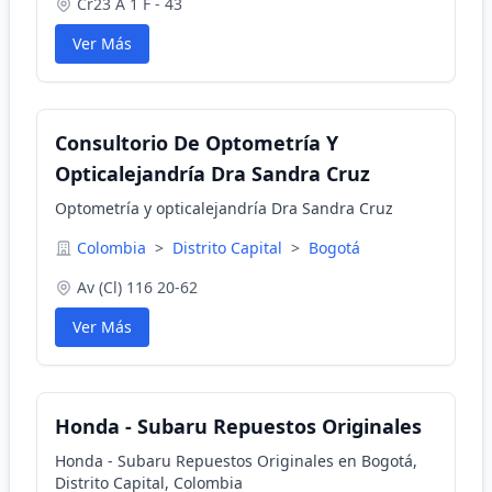
Cr23 A 1 F - 43
Ver Más
Consultorio De Optometría Y
Opticalejandría Dra Sandra Cruz
Optometría y opticalejandría Dra Sandra Cruz
Colombia
>
Distrito Capital
>
Bogotá
Av (Cl) 116 20-62
Ver Más
Honda - Subaru Repuestos Originales
Honda - Subaru Repuestos Originales en Bogotá,
Distrito Capital, Colombia