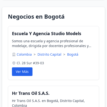
Negocios en Bogotá
Escuela Y Agencia Studio Models
Somos una escuela y agencia profesional de
modelaje, dirigida por docentes profesionales y
artistas integrales. En la cual formamos: Modelos
Colombia
>
Distrito Capital
>
Bogotá
profesionales, reinas, presentadores, actores y
mas.
Cl. 28 Sur #39-03
Ver Más
Hr Trans Oil S.A.S.
Hr Trans Oil S.A.S. en Bogotá, Distrito Capital,
Colombia