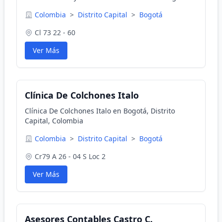
original.
Colombia
>
Distrito Capital
>
Bogotá
Cl 73 22 - 60
Ver Más
Clínica De Colchones Italo
Clínica De Colchones Italo en Bogotá, Distrito
Capital, Colombia
Colombia
>
Distrito Capital
>
Bogotá
Cr79 A 26 - 04 S Loc 2
Ver Más
Asesores Contables Castro C.