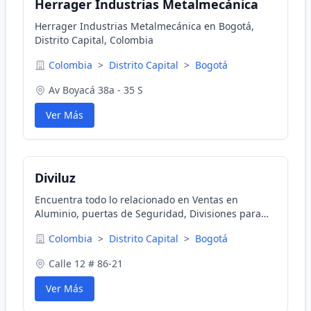
Herrager Industrias Metalmecánica
Herrager Industrias Metalmecánica en Bogotá,
Distrito Capital, Colombia
Colombia
>
Distrito Capital
>
Bogotá
Av Boyacá 38a - 35 S
Ver Más
Diviluz
Encuentra todo lo relacionado en Ventas en
Aluminio, puertas de Seguridad, Divisiones para
oficinas todo en un solo sitio Bogotá !
Colombia
>
Distrito Capital
>
Bogotá
Calle 12 # 86-21
Ver Más