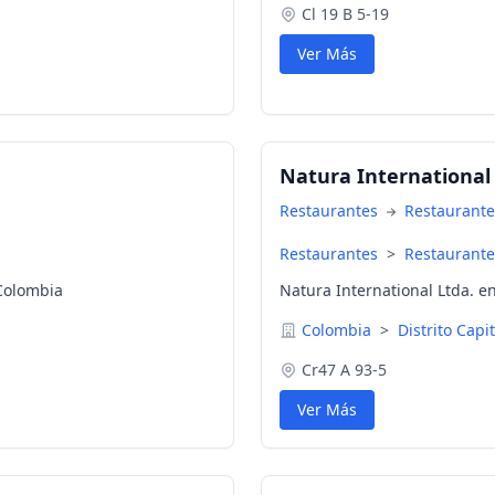
Cl 19 B 5-19
Ver Más
Natura International 
Restaurantes
Restaurante
Restaurantes
>
Restaurante
Colombia
Natura International Ltda. en
Colombia
>
Distrito Capi
Cr47 A 93-5
Ver Más