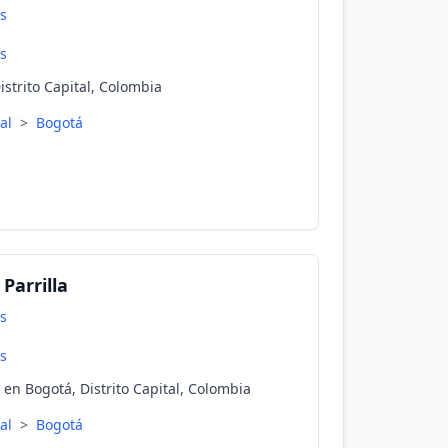
s
s
istrito Capital, Colombia
tal
>
Bogotá
Parrilla
s
s
 en Bogotá, Distrito Capital, Colombia
tal
>
Bogotá