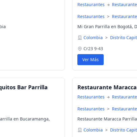
Restaurantes
Restaurante
Restaurantes
>
Restaurante
bia
Mi Gran Parrilla en Bogotá, D
Colombia
>
Distrito Capi
Cr23 9-43
Ver Más
uitos Bar Parrilla
Restaurante Maracca 
Restaurantes
Restaurante
Restaurantes
>
Restaurante
Parrilla en Bucaramanga,
Restaurante Maracca Parrilla
Colombia
>
Distrito Capi