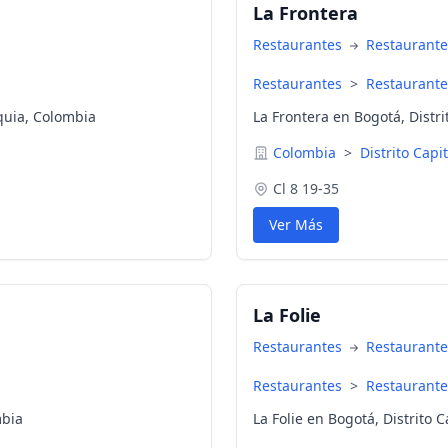
La Frontera
Restaurantes
Restaurante
Restaurantes
>
Restaurante
quia, Colombia
La Frontera en Bogotá, Distri
Colombia
>
Distrito Capi
Cl 8 19-35
Ver Más
La Folie
Restaurantes
Restaurante
Restaurantes
>
Restaurante
mbia
La Folie en Bogotá, Distrito 