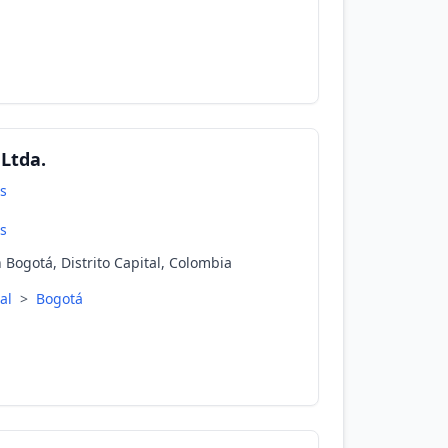
Ltda.
s
s
 Bogotá, Distrito Capital, Colombia
tal
>
Bogotá