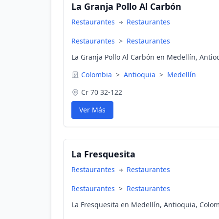
La Granja Pollo Al Carbón
Restaurantes
Restaurantes
Restaurantes
>
Restaurantes
La Granja Pollo Al Carbón en Medellín, Antio
Colombia
>
Antioquia
>
Medellín
Cr 70 32-122
Ver Más
La Fresquesita
Restaurantes
Restaurantes
Restaurantes
>
Restaurantes
La Fresquesita en Medellín, Antioquia, Colo