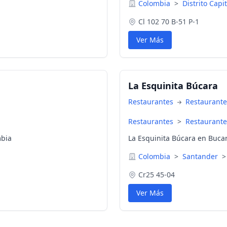
Colombia
>
Distrito Capi
Cl 102 70 B-51 P-1
Ver Más
La Esquinita Búcara
Restaurantes
Restaurante
Restaurantes
>
Restaurante
mbia
La Esquinita Búcara en Buc
Colombia
>
Santander
>
Cr25 45-04
Ver Más