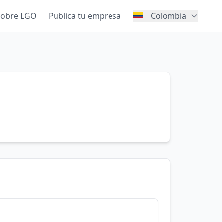
Sobre LGO
Publica tu empresa
Colombia