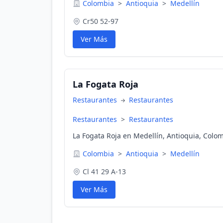
Colombia
>
Antioquia
>
Medellín
Cr50 52-97
Ver Más
La Fogata Roja
Restaurantes
Restaurantes
Restaurantes
>
Restaurantes
La Fogata Roja en Medellín, Antioquia, Colo
Colombia
>
Antioquia
>
Medellín
Cl 41 29 A-13
Ver Más