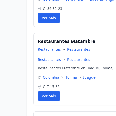
Cl 36 32-23
Ver Más
Restaurantes Matambre
Restaurantes
Restaurantes
Restaurantes
>
Restaurantes
Restaurantes Matambre en Ibagué, Tolima, 
Colombia
>
Tolima
>
Ibagué
Cr7 15-35
Ver Más