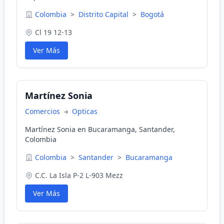
Colombia
>
Distrito Capital
>
Bogotá
Cl 19 12-13
Ver Más
Martínez Sonia
Comercios
Opticas
Martínez Sonia en Bucaramanga, Santander,
Colombia
Colombia
>
Santander
>
Bucaramanga
C.C. La Isla P-2 L-903 Mezz
Ver Más