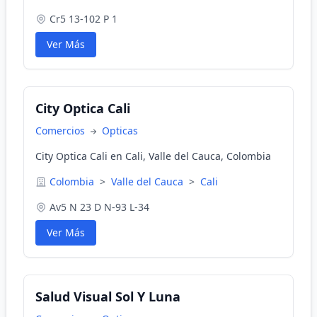
Cr5 13-102 P 1
Ver Más
City Optica Cali
Comercios
Opticas
City Optica Cali en Cali, Valle del Cauca, Colombia
Colombia
>
Valle del Cauca
>
Cali
Av5 N 23 D N-93 L-34
Ver Más
Salud Visual Sol Y Luna